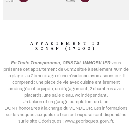
APPARTEMENT T3
ROYAN (17200)
En Toute Transparence, CRISTAL IMMOBILIER
vous
présente cet appartement de 66m2 situé à seulement 40m de
la plage, au 2ème étage d'une résidence avec ascenseur. Il
comprend : une pièce de vie avec cuisine entièrement
aménagée et équipée, un dégagement, 2 chambres avec
placards, une salle d'eau, wc indépendant.
Un balcon et un garage complètent ce bien.
DONT honoraires à la charge du VENDEUR. Les informations
sur les risques auxquels ce bien est exposé sont disponibles
sur le site Géorisques : www.georisques.gouv.fr.