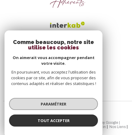
Adhérents
Comme beaucoup, notre site
utilise les cookies
On aimerait vous accompagner pendant
votre visite.
En poursuivant, vous acceptez l'utilisation des
cookies par ce site, afin de vous proposer des
contenus adaptés et réaliser des statistiques !
PARAMÉTRER
TOUT ACCEPTER
© 2026 | Tous droits réservés | Traduction powered by Google |
Nos Honoraires
Plan Du Site
Mentions Légales
Admin
Nos Liens
Politique RGPD
Cookies