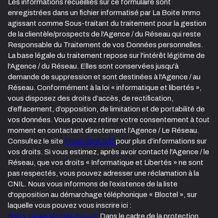
Les informations recueillies sur ce formulaire sont
enregistrées dans un fichier informatisé par La Boite Immo
agissant comme Sous-traitant du traitement pour la gestion
de la clientèle/prospects de l'Agence / du Réseau qui reste
Responsable du Traitement de vos Données personnelles.
La base légale du traitement repose sur l'intérêt légitime de
l'Agence / du Réseau. Elles sont conservées jusqu'à
demande de suppression et sont destinées à l'Agence / au
Réseau. Conformément à la loi « informatique et libertés »,
vous disposez des droits d’accès, de rectification,
d’effacement, d’opposition, de limitation et de portabilité de
vos données. Vous pouvez retirer votre consentement à tout
moment en contactant directement l’Agence / Le Réseau.
Consultez le site
https://cnil.fr/fr
pour plus d’informations sur
vos droits. Si vous estimez, après avoir contacté l'Agence / le
Réseau, que vos droits « Informatique et Libertés » ne sont
pas respectés, vous pouvez adresser une réclamation à la
CNIL. Nous vous informons de l’existence de la liste
d'opposition au démarchage téléphonique « Bloctel », sur
laquelle vous pouvez vous inscrire ici :
https://www.bloctel.gouv.fr
. Dans le cadre de la protection