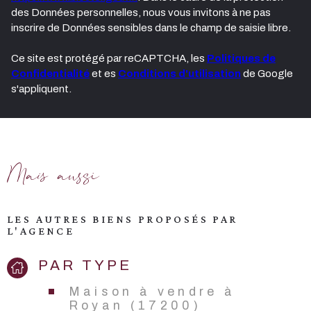
des Données personnelles, nous vous invitons à ne pas
inscrire de Données sensibles dans le champ de saisie libre.
Ce site est protégé par reCAPTCHA, les
Politiques de
Confidentialité
et es
Conditions d'utilisation
de Google
s'appliquent.
Mais aussi
LES AUTRES BIENS PROPOSÉS PAR
L'AGENCE
PAR TYPE
Maison à vendre à
Royan (17200)