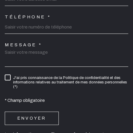
TÉLÉPHONE *
MESSAGE *
TRAD_MELTEM_VOREDEMAN
J'ai pris connaissance de la Politique de confidentialité et des
RÈGLEMENTATION
informations relatives au traitement de mes données personnelles
(*)
* Champ obligatoire
ENVOYER