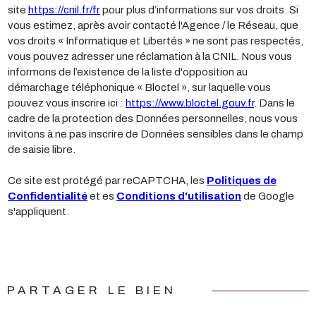
site
https://cnil.fr/fr
pour plus d’informations sur vos droits. Si
vous estimez, après avoir contacté l'Agence / le Réseau, que
vos droits « Informatique et Libertés » ne sont pas respectés,
vous pouvez adresser une réclamation à la CNIL. Nous vous
informons de l’existence de la liste d'opposition au
démarchage téléphonique « Bloctel », sur laquelle vous
pouvez vous inscrire ici :
https://www.bloctel.gouv.fr
. Dans le
cadre de la protection des Données personnelles, nous vous
invitons à ne pas inscrire de Données sensibles dans le champ
de saisie libre.
Ce site est protégé par reCAPTCHA, les
Politiques de
Confidentialité
et es
Conditions d'utilisation
de Google
s'appliquent.
PARTAGER LE BIEN