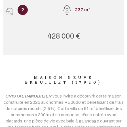
2
237 m²
428 000 €
MAISON NEUVE
BREUILLET (17920)
CRISTAL IMMOBILIER
vous invite à découvrir cette maison
construite en 2025 aux normes RE2020 et bénéficiant de frais
de notaires réduits (2,5%). Cette villa de 91 m² bénéficie des
commerces à 300m et se compose: d'une entrée avec
placards, une pièce de vie avec baie à galandage ouvrant sur