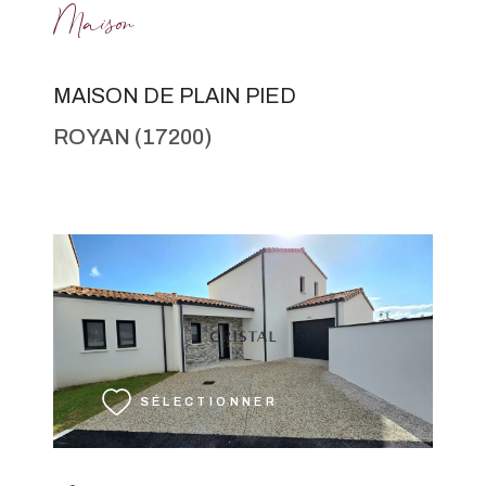
Maison
MAISON DE PLAIN PIED
ROYAN (17200)
VOIR LE BIEN
SÉLECTIONNER