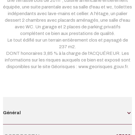
une terrasse bois de 20 m², cuisine américaine entièrement
équipée, une suite parentale avec sa salle d'eau et wc, toilettes
indépendants avec lave-mains et cellier. A l'étage, un palier
dessert 2 chambres avec placards aménagés, une salle d'eau
avec WC. Un garage et 2 places de parking privatifs
complétent ce bien aux prestations de qualité.
Le tout édifié sur un terrain entièrement clos et paysagé de
237 m2.
DONT honoraires 3,85 % à la charge de l'ACQUÉREUR. Les
informations sur les risques auxquels ce bien est exposé sont
disponibles sur le site Géorisques : www.georisques.gouv.fr.
Général