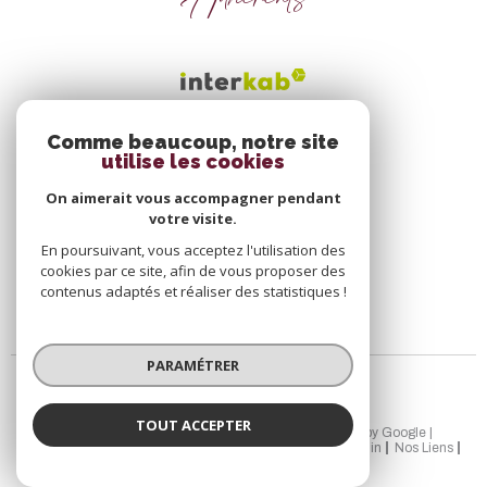
Adhérents
Comme beaucoup, notre site
utilise les cookies
On aimerait vous accompagner pendant
votre visite.
En poursuivant, vous acceptez l'utilisation des
cookies par ce site, afin de vous proposer des
contenus adaptés et réaliser des statistiques !
PARAMÉTRER
TOUT ACCEPTER
© 2026 | Tous droits réservés | Traduction powered by Google |
Nos Honoraires
Plan Du Site
Mentions Légales
Admin
Nos Liens
Politique RGPD
Cookies