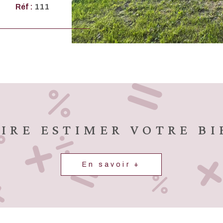
ÉREUR. Les
Réf :
111
 sont
.fr.
AIRE ESTIMER VOTRE BI
En savoir +