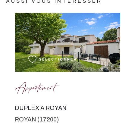
AUSSI VOUS INTÉRESSER
VOIR LE BIEN
SÉLECTIONNER
Appartement
DUPLEX A ROYAN
ROYAN (17200)