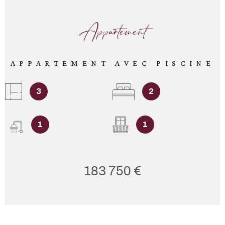
Appartement
APPARTEMENT AVEC PISCINE
3
2
1
1
183 750 €