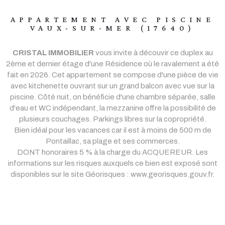
APPARTEMENT AVEC PISCINE
VAUX-SUR-MER (17640)
CRISTAL IMMOBILIER
vous invite à découvir ce duplex au
2ème et dernier étage d'une Résidence où le ravalement a été
fait en 2026. Cet appartement se compose d'une pièce de vie
avec kitchenette ouvrant sur un grand balcon avec vue sur la
piscine. Côté nuit, on bénéficie d'une chambre séparée, salle
d'eau et WC indépendant, la mezzanine offre la possibilité de
plusieurs couchages. Parkings libres sur la copropriété.
Bien idéal pour les vacances car il est à moins de 500 m de
Pontaillac, sa plage et ses commerces.
DONT honoraires 5 % à la charge du ACQUEREUR. Les
informations sur les risques auxquels ce bien est exposé sont
disponibles sur le site Géorisques : www.georisques.gouv.fr.