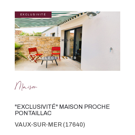
EXCLUSIVITÉ
VOIR LE BIEN
SÉLECTIONNER
Maison
"EXCLUSIVITÉ" MAISON PROCHE
PONTAILLAC
VAUX-SUR-MER (17640)