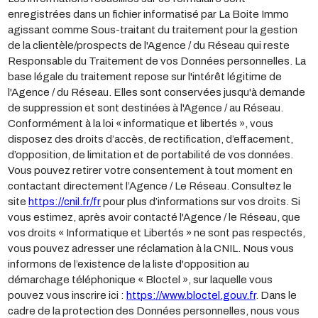
enregistrées dans un fichier informatisé par La Boite Immo
agissant comme Sous-traitant du traitement pour la gestion
de la clientèle/prospects de l'Agence / du Réseau qui reste
Responsable du Traitement de vos Données personnelles. La
base légale du traitement repose sur l'intérêt légitime de
l'Agence / du Réseau. Elles sont conservées jusqu'à demande
de suppression et sont destinées à l'Agence / au Réseau.
Conformément à la loi « informatique et libertés », vous
disposez des droits d’accès, de rectification, d’effacement,
d’opposition, de limitation et de portabilité de vos données.
Vous pouvez retirer votre consentement à tout moment en
contactant directement l’Agence / Le Réseau. Consultez le
site
https://cnil.fr/fr
pour plus d’informations sur vos droits. Si
vous estimez, après avoir contacté l'Agence / le Réseau, que
vos droits « Informatique et Libertés » ne sont pas respectés,
vous pouvez adresser une réclamation à la CNIL. Nous vous
informons de l’existence de la liste d'opposition au
démarchage téléphonique « Bloctel », sur laquelle vous
pouvez vous inscrire ici :
https://www.bloctel.gouv.fr
. Dans le
cadre de la protection des Données personnelles, nous vous