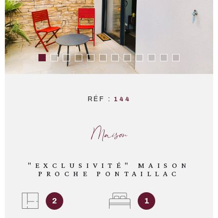
RÉF :
144
Maison
"EXCLUSIVITÉ" MAISON
PROCHE PONTAILLAC
2
1