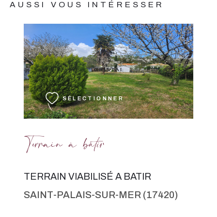
AUSSI VOUS INTÉRESSER
VOIR LE BIEN
SÉLECTIONNER
Terrain à batir
TERRAIN VIABILISÉ A BATIR
SAINT-PALAIS-SUR-MER (17420)