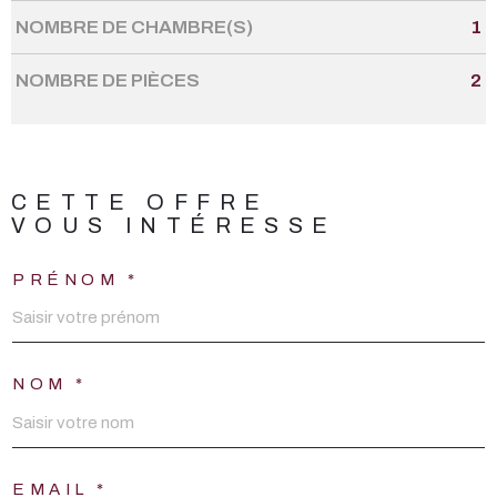
NOMBRE DE CHAMBRE(S)
1
NOMBRE DE PIÈCES
2
CETTE OFFRE
VOUS INTÉRESSE
PRÉNOM *
NOM *
EMAIL *