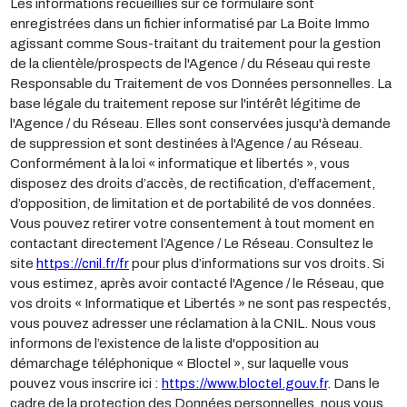
Les informations recueillies sur ce formulaire sont
enregistrées dans un fichier informatisé par La Boite Immo
agissant comme Sous-traitant du traitement pour la gestion
de la clientèle/prospects de l'Agence / du Réseau qui reste
Responsable du Traitement de vos Données personnelles. La
base légale du traitement repose sur l'intérêt légitime de
l'Agence / du Réseau. Elles sont conservées jusqu'à demande
de suppression et sont destinées à l'Agence / au Réseau.
Conformément à la loi « informatique et libertés », vous
disposez des droits d’accès, de rectification, d’effacement,
d’opposition, de limitation et de portabilité de vos données.
Vous pouvez retirer votre consentement à tout moment en
contactant directement l’Agence / Le Réseau. Consultez le
site
https://cnil.fr/fr
pour plus d’informations sur vos droits. Si
vous estimez, après avoir contacté l'Agence / le Réseau, que
vos droits « Informatique et Libertés » ne sont pas respectés,
vous pouvez adresser une réclamation à la CNIL. Nous vous
informons de l’existence de la liste d'opposition au
démarchage téléphonique « Bloctel », sur laquelle vous
pouvez vous inscrire ici :
https://www.bloctel.gouv.fr
. Dans le
cadre de la protection des Données personnelles, nous vous