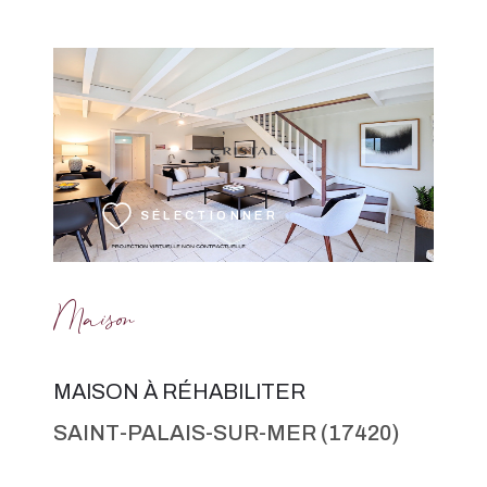
VOIR LE BIEN
SÉLECTIONNER
Maison
MAISON À RÉHABILITER
SAINT-PALAIS-SUR-MER (17420)