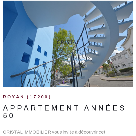
VOIR LE BIEN
ROYAN (17200)
APPARTEMENT ANNÉES
50
CRISTAL IMMOBILIER vous invite à découvrir cet