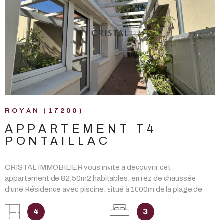
VOIR LE BIEN
ROYAN (17200)
APPARTEMENT T4
PONTAILLAC
CRISTAL IMMOBILIER vous invite à découvrir cet
appartement de 82,50m2 habitables, en rez de chaussée
d'une Résidence avec piscine, situé à 1000m de la plage de
Pontaillac et à 300m des commerces. Il se compose d'une
entrée dans la pièce de vie avec cuisine aménagée et équipée
4
3