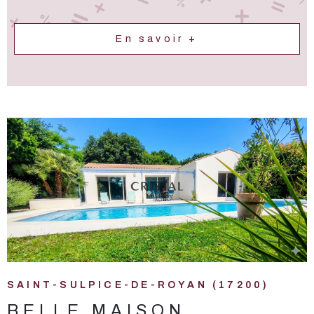
En savoir +
VOIR LE BIEN
SAINT-SULPICE-DE-ROYAN (17200)
BELLE MAISON