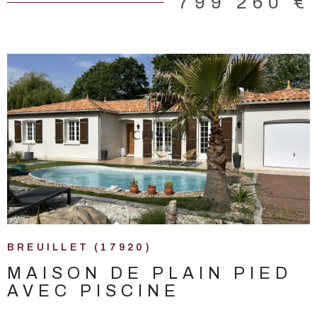
799 260 €
Géorisques : www.georisques.gouv.fr.
VOIR LE BIEN
BREUILLET (17920)
MAISON DE PLAIN PIED
AVEC PISCINE