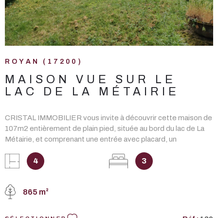
ROYAN (17200)
MAISON VUE SUR LE
LAC DE LA MÉTAIRIE
CRISTAL IMMOBILIER vous invite à découvrir cette maison de
107m2 entièrement de plain pied, située au bord du lac de La
Métairie, et comprenant une entrée avec placard, un
salon/séjour ouvrant sur une terrasse, une cuisine aménagée et
équipée, 3 chambres dont 1 avec cabinet de toilette, wc
4
3
indépendant, une salle d'eau, une buanderie. Un garage, une
cave, une terrasse et un jardin clos et paysagé complètent ce
865 m²
bien. Le tout édifié sur un terrain de 895m2. DONT honoraires
3,41% à la charge de L'ACQUÉREUR. Les informations sur les
risques auxquels ce bien est exposé sont disponibles sur le