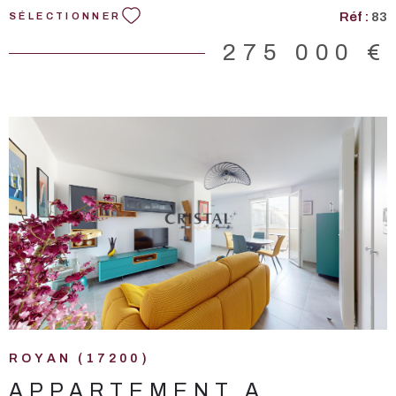
disponibles sur le site Géorisques : www.georisques.gouv.fr.
Réf :
83
SÉLECTIONNER
275 000 €
VOIR LE BIEN
ROYAN (17200)
APPARTEMENT A