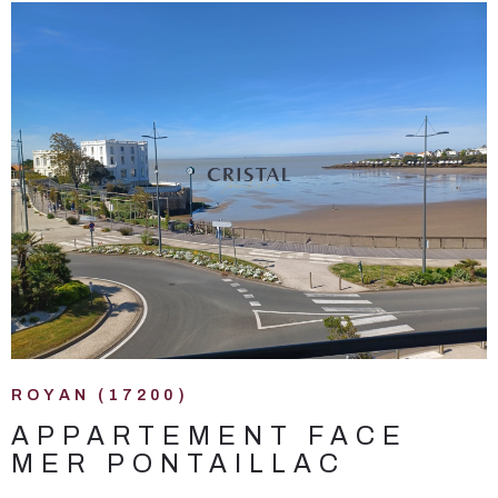
VOIR LE BIEN
ROYAN (17200)
APPARTEMENT FACE
MER PONTAILLAC