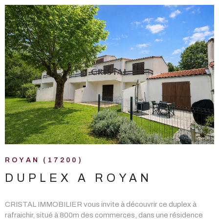
VOIR LE BIEN
ROYAN (17200)
DUPLEX A ROYAN
CRISTAL IMMOBILIER vous invite à découvrir ce duplex à
rafraichir, situé à 800m des commerces, dans une résidence